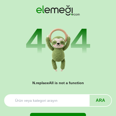
N.replaceAll is not a function
ARA