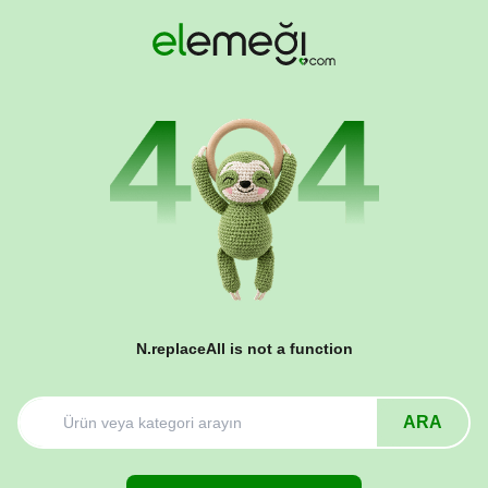
N.replaceAll is not a function
ARA