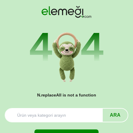
N.replaceAll is not a function
ARA