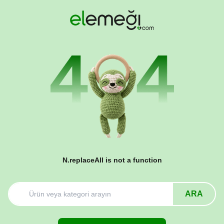
N.replaceAll is not a function
ARA