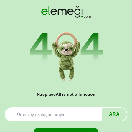
N.replaceAll is not a function
ARA