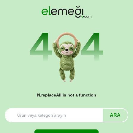
N.replaceAll is not a function
ARA