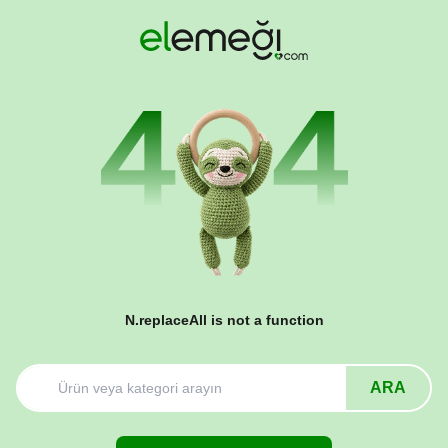
N.replaceAll is not a function
ARA