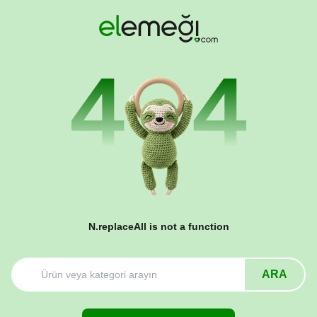
N.replaceAll is not a function
ARA