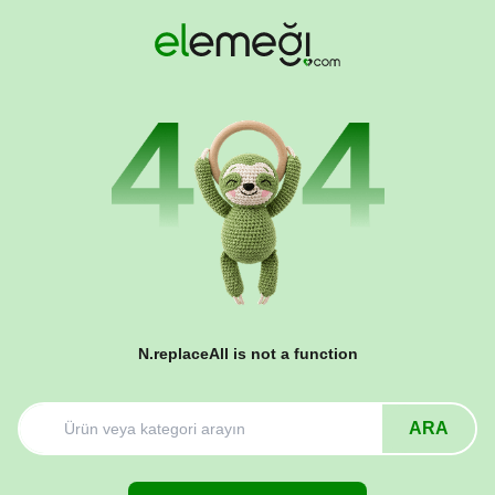
N.replaceAll is not a function
ARA