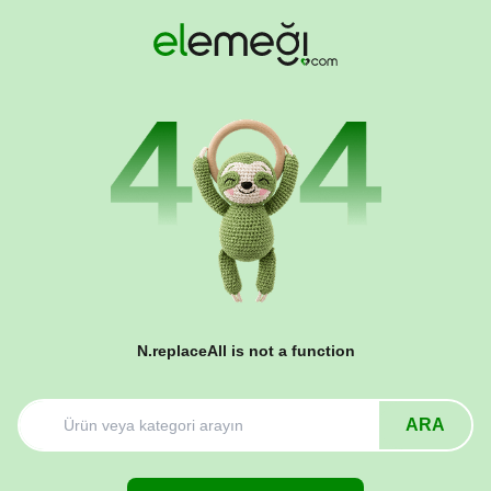
N.replaceAll is not a function
ARA