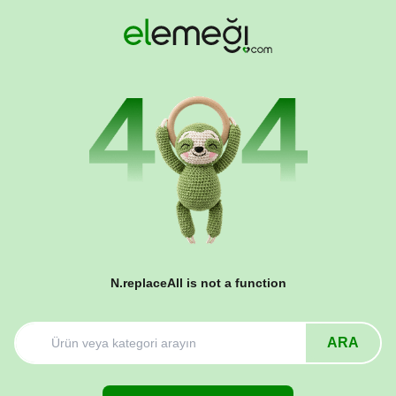
N.replaceAll is not a function
ARA