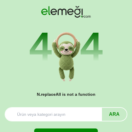
N.replaceAll is not a function
ARA