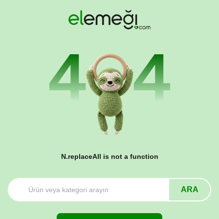
N.replaceAll is not a function
ARA