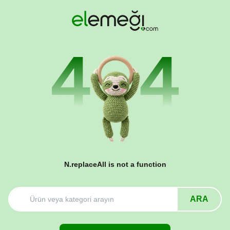
N.replaceAll is not a function
ARA