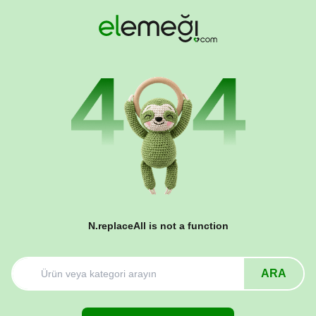
N.replaceAll is not a function
ARA