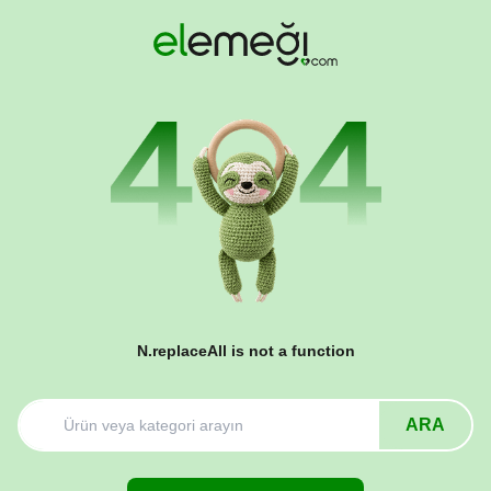
N.replaceAll is not a function
ARA