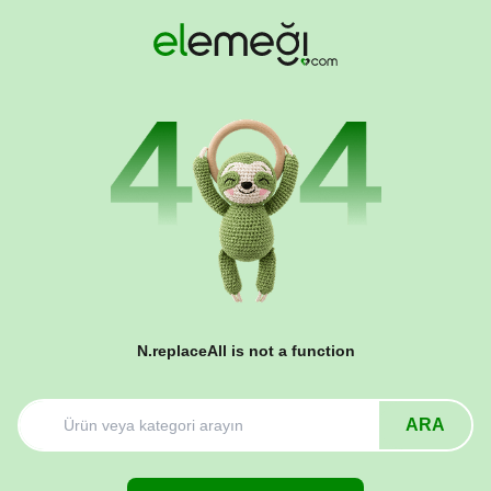
N.replaceAll is not a function
ARA