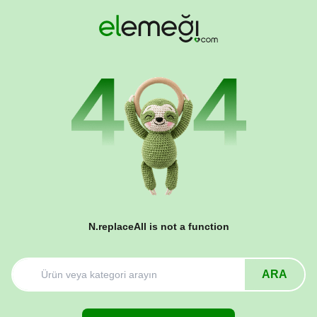
N.replaceAll is not a function
ARA