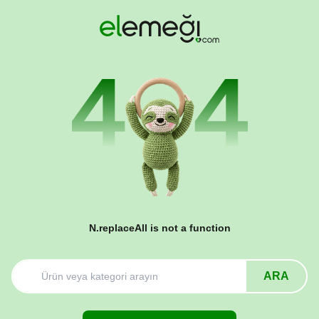
N.replaceAll is not a function
ARA