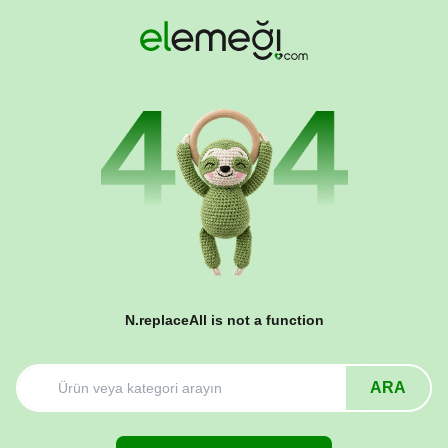
N.replaceAll is not a function
ARA