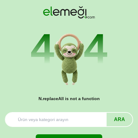
N.replaceAll is not a function
ARA