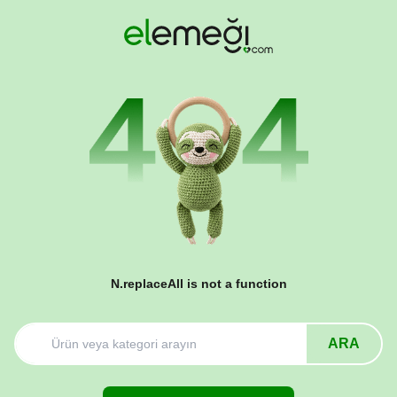
N.replaceAll is not a function
ARA