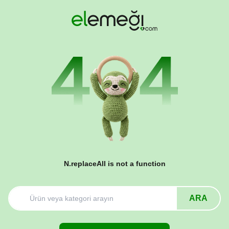
N.replaceAll is not a function
ARA