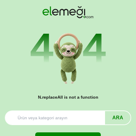
N.replaceAll is not a function
ARA