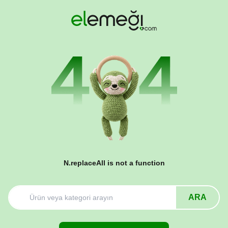
N.replaceAll is not a function
ARA