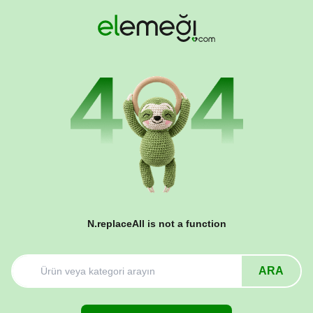
N.replaceAll is not a function
ARA