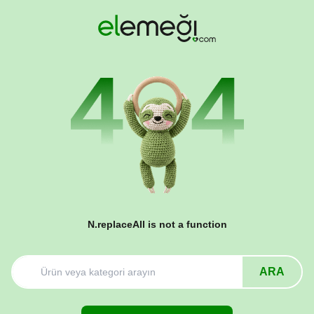
N.replaceAll is not a function
ARA