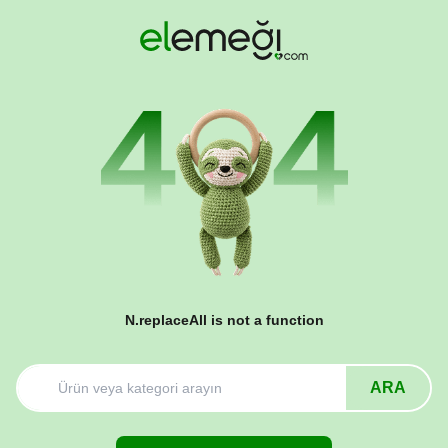
N.replaceAll is not a function
ARA