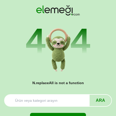
N.replaceAll is not a function
ARA