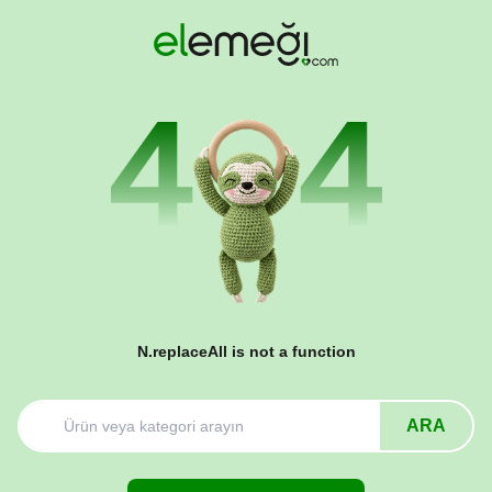
N.replaceAll is not a function
ARA