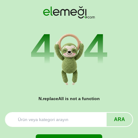
N.replaceAll is not a function
ARA