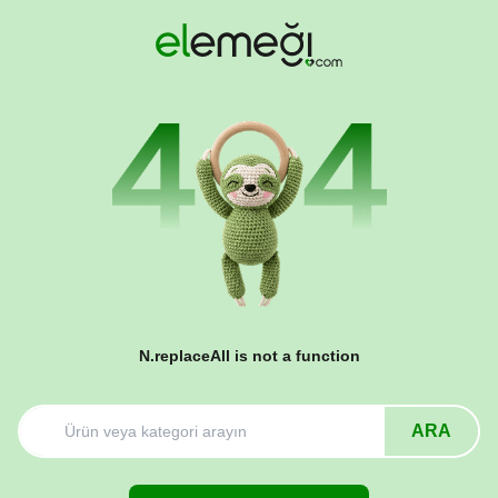
N.replaceAll is not a function
ARA