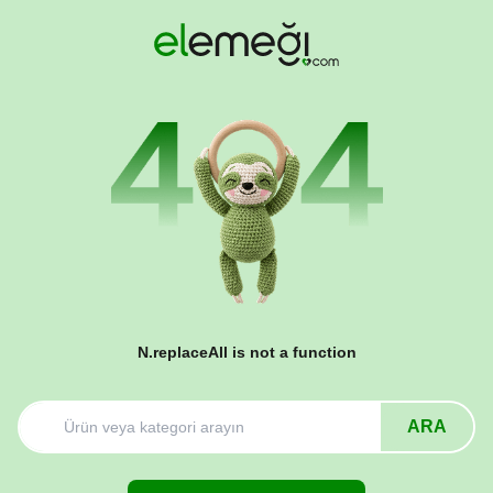
N.replaceAll is not a function
ARA