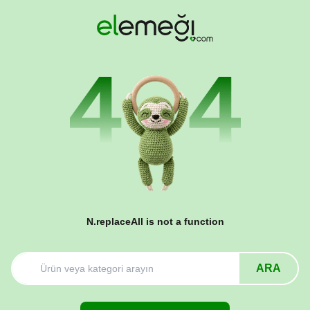
N.replaceAll is not a function
ARA