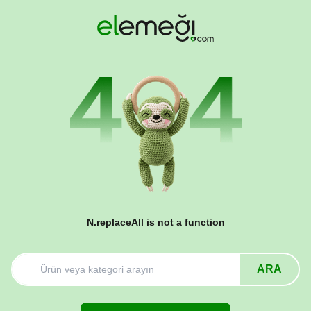
N.replaceAll is not a function
ARA