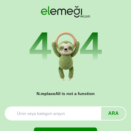
N.replaceAll is not a function
ARA