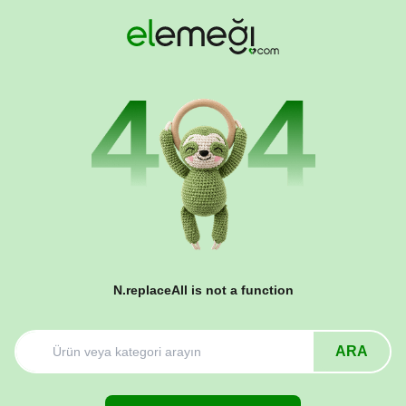
N.replaceAll is not a function
ARA