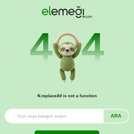
N.replaceAll is not a function
ARA