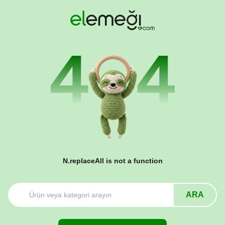
N.replaceAll is not a function
ARA