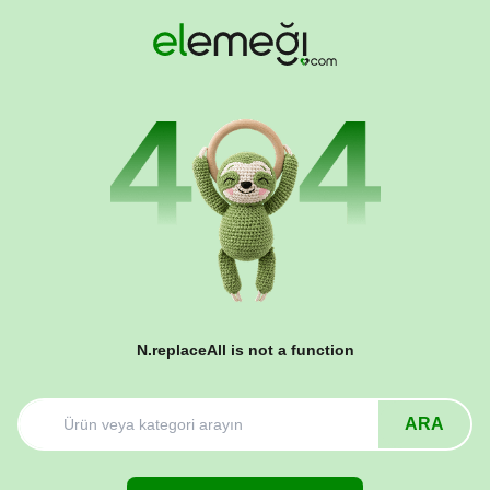
N.replaceAll is not a function
ARA