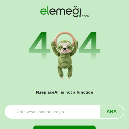
N.replaceAll is not a function
ARA