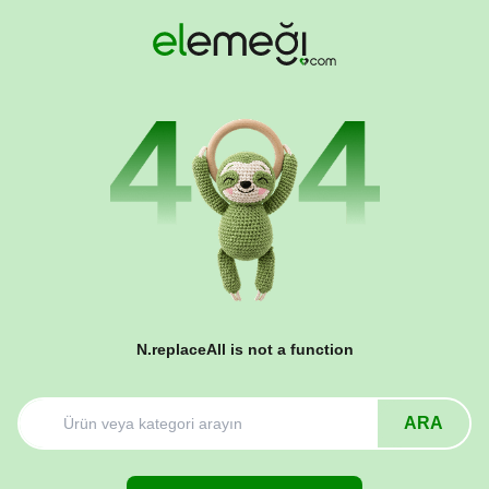
N.replaceAll is not a function
ARA