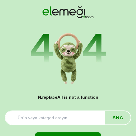
N.replaceAll is not a function
ARA