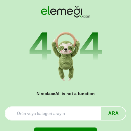
N.replaceAll is not a function
ARA