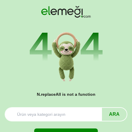
N.replaceAll is not a function
ARA