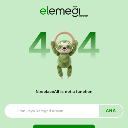
N.replaceAll is not a function
ARA