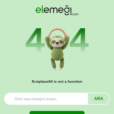
N.replaceAll is not a function
ARA