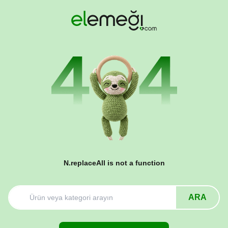
N.replaceAll is not a function
ARA