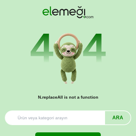
N.replaceAll is not a function
ARA