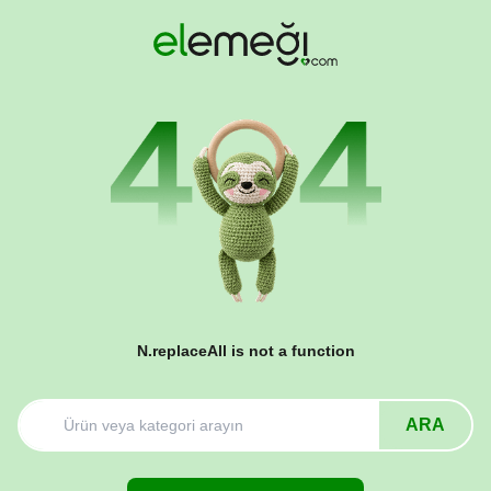
N.replaceAll is not a function
ARA